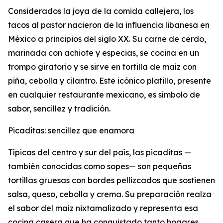
Considerados la joya de la comida callejera, los
tacos al pastor nacieron de la influencia libanesa en
México a principios del siglo XX. Su carne de cerdo,
marinada con achiote y especias, se cocina en un
trompo giratorio y se sirve en tortilla de maíz con
piña, cebolla y cilantro. Este icónico platillo, presente
en cualquier restaurante mexicano, es símbolo de
sabor, sencillez y tradición.
Picaditas: sencillez que enamora
Típicas del centro y sur del país, las picaditas —
también conocidas como sopes— son pequeñas
tortillas gruesas con bordes pellizcados que sostienen
salsa, queso, cebolla y crema. Su preparación realza
el sabor del maíz nixtamalizado y representa esa
cocina casera que ha conquistado tanto hogares