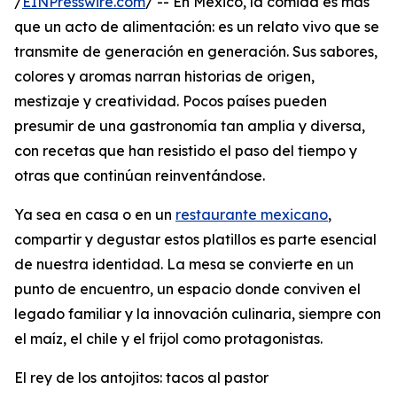
/
EINPresswire.com
/ -- En México, la comida es más
que un acto de alimentación: es un relato vivo que se
transmite de generación en generación. Sus sabores,
colores y aromas narran historias de origen,
mestizaje y creatividad. Pocos países pueden
presumir de una gastronomía tan amplia y diversa,
con recetas que han resistido el paso del tiempo y
otras que continúan reinventándose.
Ya sea en casa o en un
restaurante mexicano
,
compartir y degustar estos platillos es parte esencial
de nuestra identidad. La mesa se convierte en un
punto de encuentro, un espacio donde conviven el
legado familiar y la innovación culinaria, siempre con
el maíz, el chile y el frijol como protagonistas.
El rey de los antojitos: tacos al pastor