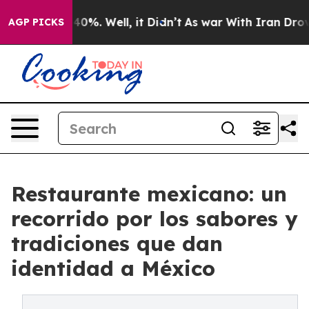
und 40%. Well, it Didn’t
As war With Iran Drove oil 
AGP PICKS
Restaurante mexicano: un
recorrido por los sabores y
tradiciones que dan
identidad a México